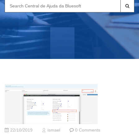
Search
for:
22/10/2019
ismael
0 Comments