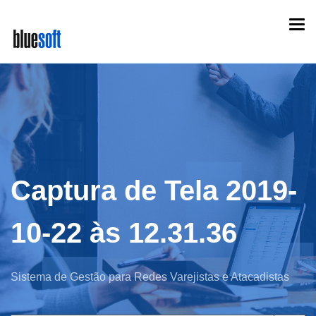
Skip
Togg
to
navi
main
content
Captura de Tela 2019-
10-22 às 12.31.36
Sistema de Gestão para Redes Varejistas e Atacadistas