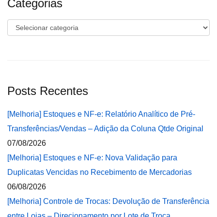
Categorias
Categorias
Posts Recentes
[Melhoria] Estoques e NF-e: Relatório Analítico de Pré-
Transferências/Vendas – Adição da Coluna Qtde Original
07/08/2026
[Melhoria] Estoques e NF-e: Nova Validação para
Duplicatas Vencidas no Recebimento de Mercadorias
06/08/2026
[Melhoria] Controle de Trocas: Devolução de Transferência
entre Lojas – Direcionamento por Lote de Troca