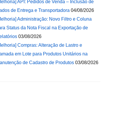
Melhoria] API: Pedidos de Venda – Inclusão de
ados de Entrega e Transportadora
04/08/2026
Melhoria] Administração: Novo Filtro e Coluna
ara Status da Nota Fiscal na Exportação de
elatórios
03/08/2026
Melhoria] Compras: Alteração de Lastro e
amada em Lote para Produtos Unitários na
anutenção de Cadastro de Produtos
03/08/2026