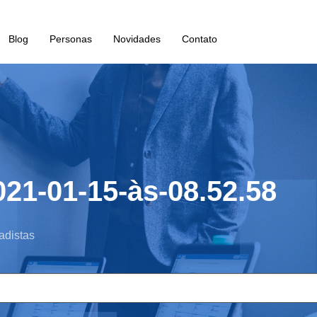
Blog
Personas
Novidades
Contato
21-01-15-às-08.52.58
adistas