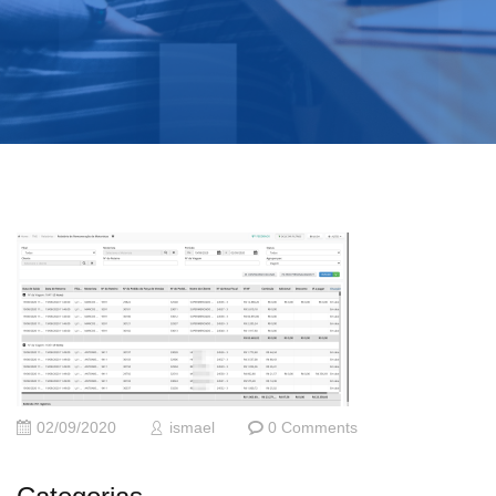
02/09/2020
ismael
0 Comments