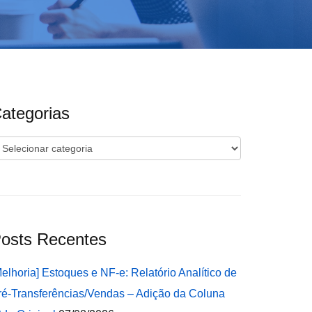
ategorias
ategorias
osts Recentes
Melhoria] Estoques e NF-e: Relatório Analítico de
ré-Transferências/Vendas – Adição da Coluna