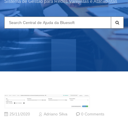
Sistema de Gestão para Redes Varejistas e Atacadistas
Search
for:
25/11/2020
Adriano Silva
0 Comments