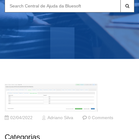
Search
for:
02/04/2022
Adriano Silva
0 Comments
Categorias