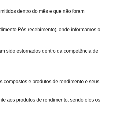
mitidos dentro do mês e que não foram
dimento Pós-recebimento), onde informamos o
am sido estornados dentro da competência de
os compostos e produtos de rendimento e seus
ente aos produtos de rendimento, sendo eles os