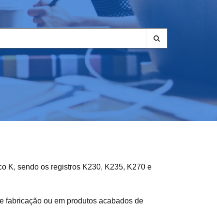
co K, sendo os registros K230, K235, K270 e
de fabricação ou em produtos acabados de