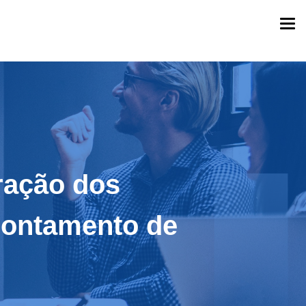
Togg
navi
eração dos
pontamento de