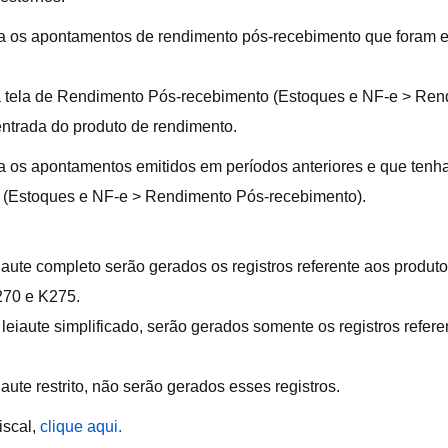
 os apontamentos de rendimento pós-recebimento que foram e
a tela de Rendimento Pós-recebimento (Estoques e NF-e > Ren
ntrada do produto de rendimento.
 os apontamentos emitidos em períodos anteriores e que tenh
a (Estoques e NF-e > Rendimento Pós-recebimento).
aute completo serão gerados os registros referente aos produt
270 e K275.
eiaute simplificado, serão gerados somente os registros refer
ute restrito, não serão gerados esses registros.
iscal,
clique aqui.