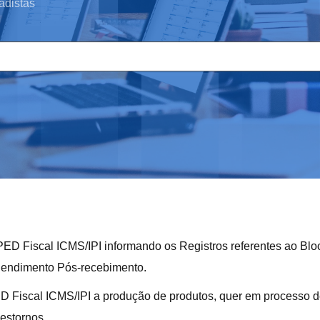
adistas
PED Fiscal ICMS/IPI informando os Registros referentes ao Blo
endimento Pós-recebimento.
PED Fiscal ICMS/IPI a produção de produtos, quer em processo 
estornos.