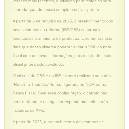
versões mais recentes, a ativação para testes só será
liberada quando o ciclo completo estiver pronto.
A partir de 6 de outubro de 2025, o preenchimento dos
novos campos da reforma (IBS/CBS) se tornará
facultativo no ambiente de produção. É somente nesta
data que nosso sistema poderá validar o XML da nota
fiscal com as novas informações, pois o ciclo de testes
oficial já terá sido concluído.
O cálculo do CBS e do IBS só será realizado se a aba
“Reforma Tributária” for configurada no NCM ou na
Regra Fiscal. Sem essa configuração, o cálculo não
será realizado e as tags correspondentes não serão
incluídas no XML.
A partir de 2026, o preenchimento dos campos de