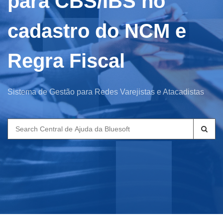
para CBS/IBS no
cadastro do NCM e
Regra Fiscal
Sistema de Gestão para Redes Varejistas e Atacadistas
Search
for: