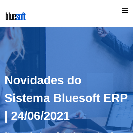
Skip
Togg
to
navi
main
content
Novidades do
Sistema Bluesoft ERP
| 24/06/2021