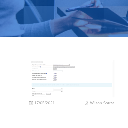
17/05/2021
Wilson Souza