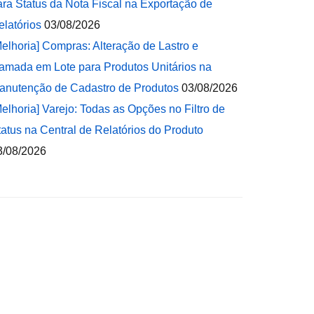
ara Status da Nota Fiscal na Exportação de
elatórios
03/08/2026
Melhoria] Compras: Alteração de Lastro e
amada em Lote para Produtos Unitários na
anutenção de Cadastro de Produtos
03/08/2026
Melhoria] Varejo: Todas as Opções no Filtro de
tatus na Central de Relatórios do Produto
3/08/2026