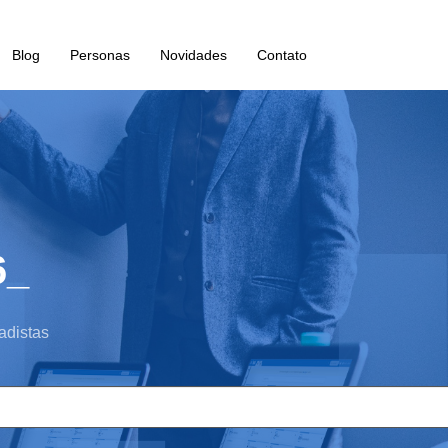
Blog
Personas
Novidades
Contato
6_
adistas