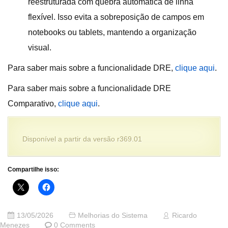
reestruturada com quebra automática de linha
flexível. Isso evita a sobreposição de campos em
notebooks ou tablets, mantendo a organização
visual.
Para saber mais sobre a funcionalidade DRE,
clique aqui
.
Para saber mais sobre a funcionalidade DRE
Comparativo,
clique aqui
.
Disponível a partir da versão r369.01
Compartilhe isso:
13/05/2026
Melhorias do Sistema
Ricardo
Menezes
0 Comments