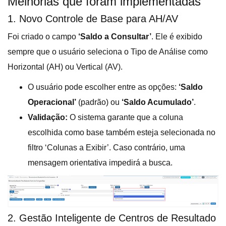
Melhorias que foram implementadas
1. Novo Controle de Base para AH/AV
Foi criado o campo
‘Saldo a Consultar’
. Ele é exibido
sempre que o usuário seleciona o Tipo de Análise como
Horizontal (AH) ou Vertical (AV).
O usuário pode escolher entre as opções:
‘Saldo
Operacional’
(padrão) ou
‘Saldo Acumulado’
.
Validação:
O sistema garante que a coluna
escolhida como base também esteja selecionada no
filtro ‘Colunas a Exibir’. Caso contrário, uma
mensagem orientativa impedirá a busca.
2. Gestão Inteligente de Centros de Resultado