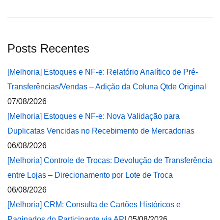
Posts Recentes
[Melhoria] Estoques e NF-e: Relatório Analítico de Pré-
Transferências/Vendas – Adição da Coluna Qtde Original
07/08/2026
[Melhoria] Estoques e NF-e: Nova Validação para
Duplicatas Vencidas no Recebimento de Mercadorias
06/08/2026
[Melhoria] Controle de Trocas: Devolução de Transferência
entre Lojas – Direcionamento por Lote de Troca
06/08/2026
[Melhoria] CRM: Consulta de Cartões Históricos e
Paginados do Participante via API
05/08/2026