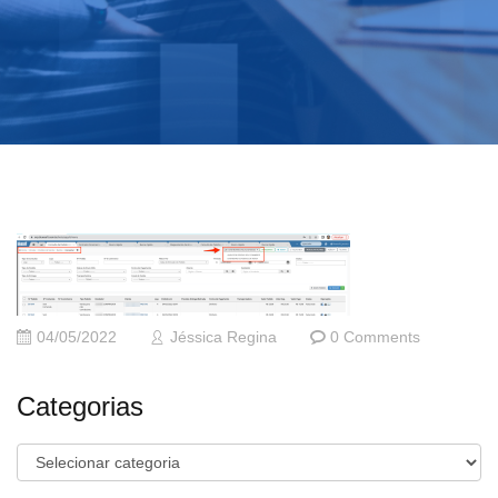
04/05/2022
Jéssica Regina
0 Comments
Categorias
Categorias