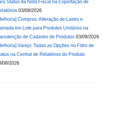
ara Status da Nota Fiscal na Exportação de
elatórios
03/08/2026
Melhoria] Compras: Alteração de Lastro e
amada em Lote para Produtos Unitários na
anutenção de Cadastro de Produtos
03/08/2026
Melhoria] Varejo: Todas as Opções no Filtro de
tatus na Central de Relatórios do Produto
3/08/2026