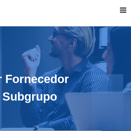
Togg
navi
r Fornecedor
u Subgrupo