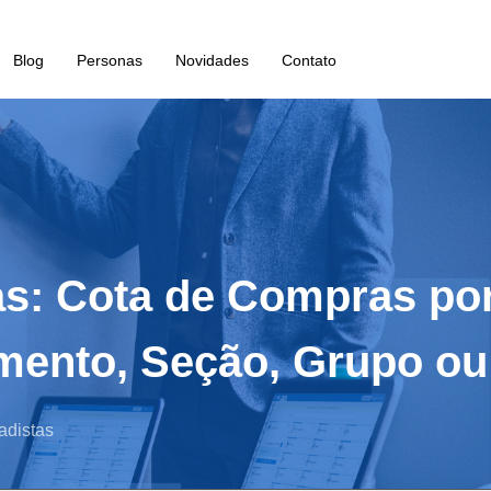
Blog
Personas
Novidades
Contato
as: Cota de Compras po
amento, Seção, Grupo o
adistas