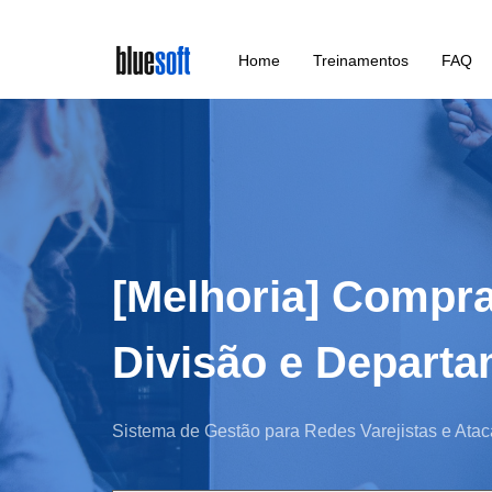
Skip
Home
Treinamentos
FAQ
to
main
content
[Melhoria] Compr
Divisão e Depart
Sistema de Gestão para Redes Varejistas e Atac