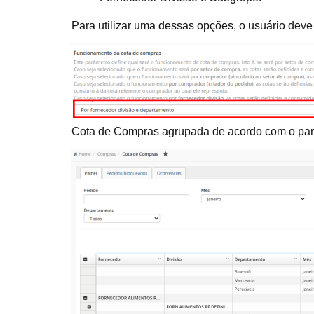
Para utilizar uma dessas opções, o usuário deve
Cota de Compras agrupada de acordo com o par