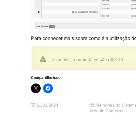
Para conhecer mais sobre como é a utilização d
Disponível a partir da versão r338.16
Compartilhe isso:
11/01/2024
Melhorias do Sistem
Módulo Compras