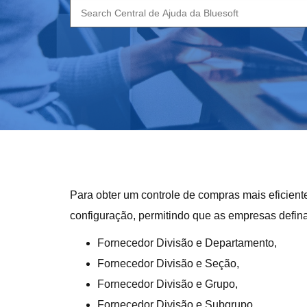
Search
for:
Para obter um controle de compras mais eficien
configuração, permitindo que as empresas defina
Fornecedor Divisão e Departamento,
Fornecedor Divisão e Seção,
Fornecedor Divisão e Grupo,
Fornecedor Divisão e Subgrupo.