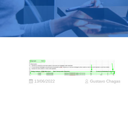
13/06/2022
Gustavo Chagas