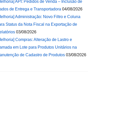
Melhoria] API: Pedidos de Venda – Inclusão de
ados de Entrega e Transportadora
04/08/2026
Melhoria] Administração: Novo Filtro e Coluna
ara Status da Nota Fiscal na Exportação de
elatórios
03/08/2026
Melhoria] Compras: Alteração de Lastro e
amada em Lote para Produtos Unitários na
anutenção de Cadastro de Produtos
03/08/2026