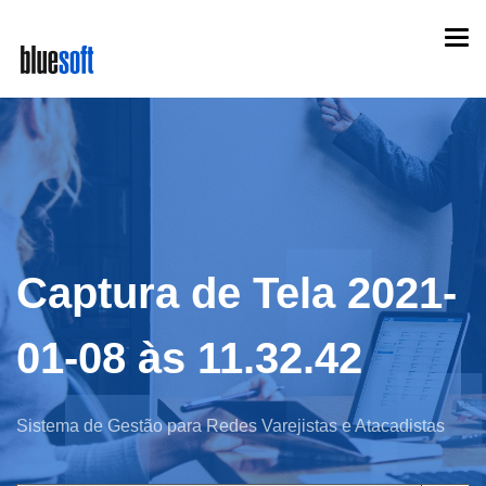
Skip
Togg
to
navi
main
content
Captura de Tela 2021-
01-08 às 11.32.42
Sistema de Gestão para Redes Varejistas e Atacadistas