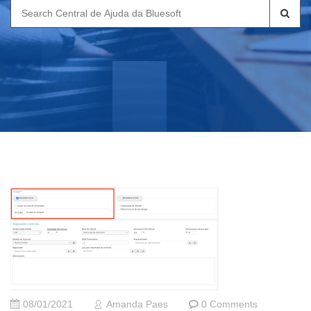
Search
for:
08/01/2021
Amanda Paes
0 Comments