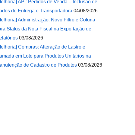
Melhoria] API: Pedidos de Venda – Inclusão de
ados de Entrega e Transportadora
04/08/2026
Melhoria] Administração: Novo Filtro e Coluna
ara Status da Nota Fiscal na Exportação de
elatórios
03/08/2026
Melhoria] Compras: Alteração de Lastro e
amada em Lote para Produtos Unitários na
anutenção de Cadastro de Produtos
03/08/2026