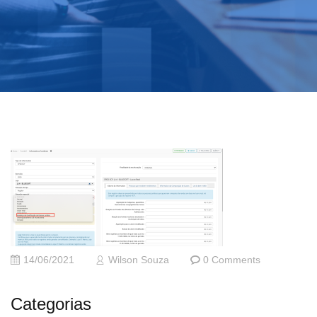
14/06/2021
Wilson Souza
0 Comments
Categorias