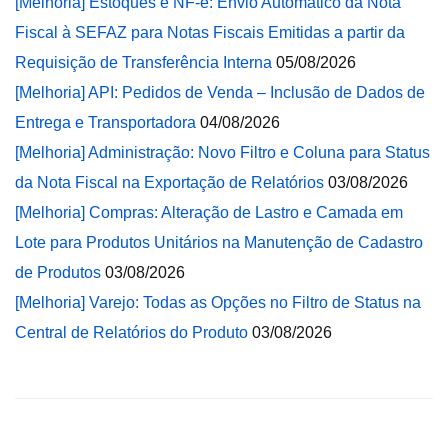
[Melhoria] Estoques e NF-e: Envio Automático da Nota
Fiscal à SEFAZ para Notas Fiscais Emitidas a partir da
Requisição de Transferência Interna
05/08/2026
[Melhoria] API: Pedidos de Venda – Inclusão de Dados de
Entrega e Transportadora
04/08/2026
[Melhoria] Administração: Novo Filtro e Coluna para Status
da Nota Fiscal na Exportação de Relatórios
03/08/2026
[Melhoria] Compras: Alteração de Lastro e Camada em
Lote para Produtos Unitários na Manutenção de Cadastro
de Produtos
03/08/2026
[Melhoria] Varejo: Todas as Opções no Filtro de Status na
Central de Relatórios do Produto
03/08/2026