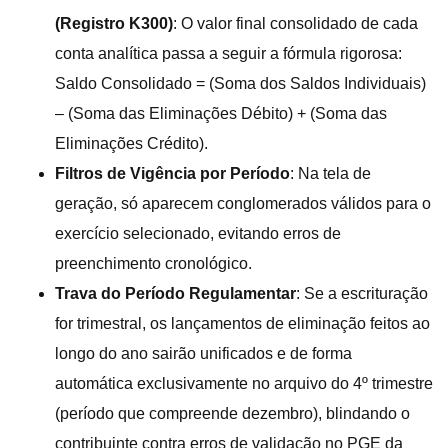
(Registro K300)
: O valor final consolidado de cada
conta analítica passa a seguir a fórmula rigorosa:
Saldo Consolidado = (Soma dos Saldos Individuais)
– (Soma das Eliminações Débito) + (Soma das
Eliminações Crédito).
Filtros de Vigência por Período
: Na tela de
geração, só aparecem conglomerados válidos para o
exercício selecionado, evitando erros de
preenchimento cronológico.
Trava do Período Regulamentar
: Se a escrituração
for trimestral, os lançamentos de eliminação feitos ao
longo do ano sairão unificados e de forma
automática exclusivamente no arquivo do 4º trimestre
(período que compreende dezembro), blindando o
contribuinte contra erros de validação no PGE da