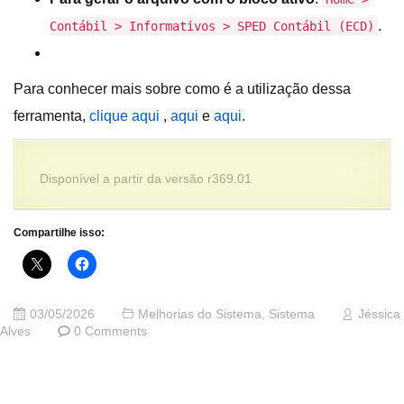
.
Contábil > Informativos > SPED Contábil (ECD)
Para conhecer mais sobre como é a utilização dessa
ferramenta,
clique aqui
,
aqui
e
aqui
.
Disponível a partir da versão r369.01
Compartilhe isso:
03/05/2026
Melhorias do Sistema
,
Sistema
Jéssica
Alves
0 Comments