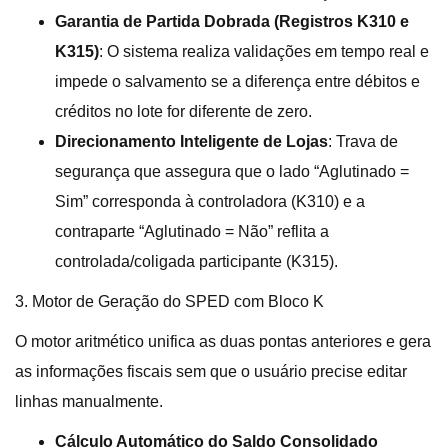
Garantia de Partida Dobrada (Registros K310 e
K315)
: O sistema realiza validações em tempo real e
impede o salvamento se a diferença entre débitos e
créditos no lote for diferente de zero.
Direcionamento Inteligente de Lojas
: Trava de
segurança que assegura que o lado “Aglutinado =
Sim” corresponda à controladora (K310) e a
contraparte “Aglutinado = Não” reflita a
controlada/coligada participante (K315).
3. Motor de Geração do SPED com Bloco K
O motor aritmético unifica as duas pontas anteriores e gera
as informações fiscais sem que o usuário precise editar
linhas manualmente
.
Cálculo Automático do Saldo Consolidado