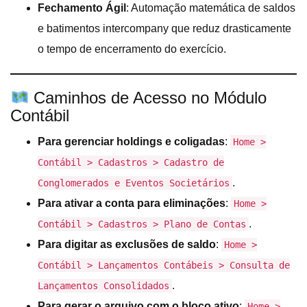
Fechamento Ágil
: Automação matemática de saldos
e batimentos intercompany que reduz drasticamente
o tempo de encerramento do exercício.
Caminhos de Acesso no Módulo
Contábil
Para gerenciar holdings e coligadas
:
Home >
Contábil > Cadastros > Cadastro de
.
Conglomerados e Eventos Societários
Para ativar a conta para eliminações
:
Home >
.
Contábil > Cadastros > Plano de Contas
Para digitar as exclusões de saldo
:
Home >
Contábil > Lançamentos Contábeis > Consulta de
.
Lançamentos Consolidados
Para gerar o arquivo com o bloco ativo
:
Home >