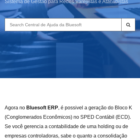
Sistema de Gestão para Redes Varejistas e Atacadistas
Search
for:
Agora no
Bluesoft ERP
, é possivel a geração do Bloco K
(Conglomerados Econômicos) no SPED Contábil (ECD).
Se você gerencia a contabilidade de uma holding ou de
empresas controladoras, sabe o quanto a consolidação