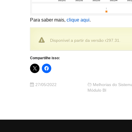
Para saber mais,
clique aqui
.
Disponível a partir da versão r297.31.
Compartilhe isso:
27/05/2022
Melhorias do Sistem
Módulo BI