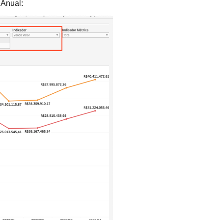
 Anual: