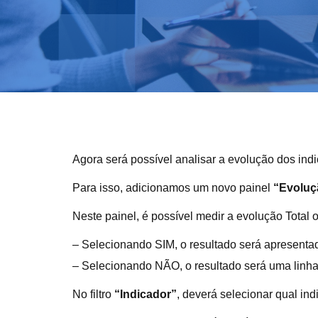
Agora será possível analisar a evolução dos ind
Para isso, adicionamos um novo painel
“Evoluç
Neste painel, é possível medir a evolução Total ou
– Selecionando SIM, o resultado será apresentad
– Selecionando NÃO, o resultado será uma linha 
No filtro
“Indicador”
, deverá selecionar qual ind