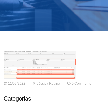
11/05/2022
Jéssica Regina
0 Comments
Categorias