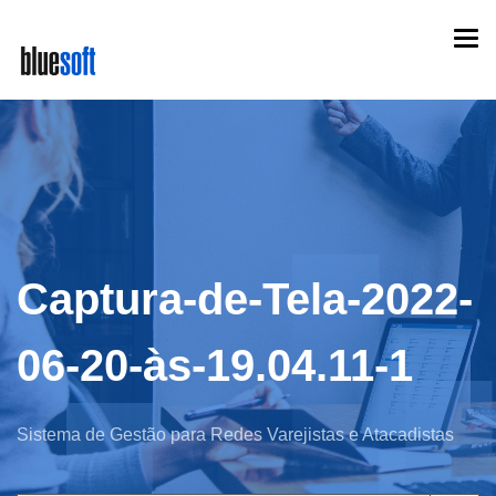
Skip
Togg
to
navi
main
content
Captura-de-Tela-2022-
06-20-às-19.04.11-1
Sistema de Gestão para Redes Varejistas e Atacadistas