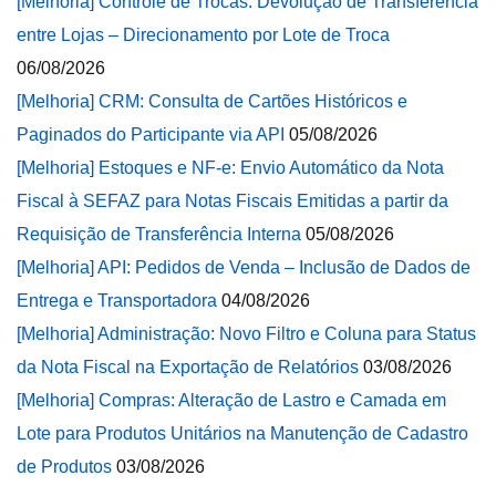
[Melhoria] Controle de Trocas: Devolução de Transferência
entre Lojas – Direcionamento por Lote de Troca
06/08/2026
[Melhoria] CRM: Consulta de Cartões Históricos e
Paginados do Participante via API
05/08/2026
[Melhoria] Estoques e NF-e: Envio Automático da Nota
Fiscal à SEFAZ para Notas Fiscais Emitidas a partir da
Requisição de Transferência Interna
05/08/2026
[Melhoria] API: Pedidos de Venda – Inclusão de Dados de
Entrega e Transportadora
04/08/2026
[Melhoria] Administração: Novo Filtro e Coluna para Status
da Nota Fiscal na Exportação de Relatórios
03/08/2026
[Melhoria] Compras: Alteração de Lastro e Camada em
Lote para Produtos Unitários na Manutenção de Cadastro
de Produtos
03/08/2026