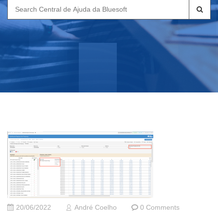
Search
for:
20/06/2022
André Coelho
0 Comments