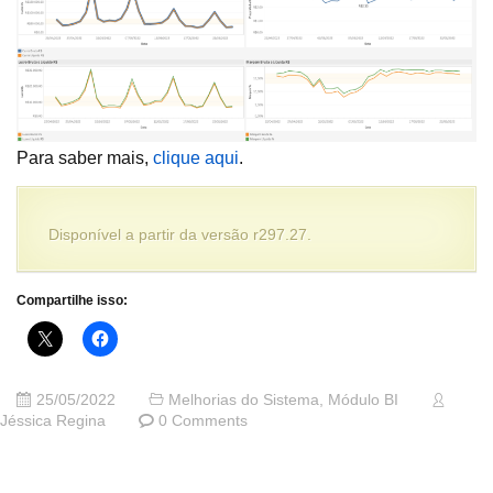
Para saber mais,
clique aqui
.
Disponível a partir da versão r297.27.
Compartilhe isso:
25/05/2022
Melhorias do Sistema
,
Módulo BI
Jéssica Regina
0 Comments