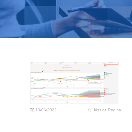
13/06/2022
Jéssica Regina