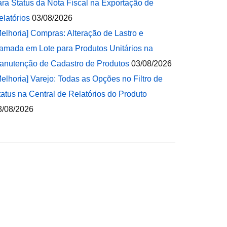
ara Status da Nota Fiscal na Exportação de
elatórios
03/08/2026
Melhoria] Compras: Alteração de Lastro e
amada em Lote para Produtos Unitários na
anutenção de Cadastro de Produtos
03/08/2026
Melhoria] Varejo: Todas as Opções no Filtro de
tatus na Central de Relatórios do Produto
3/08/2026