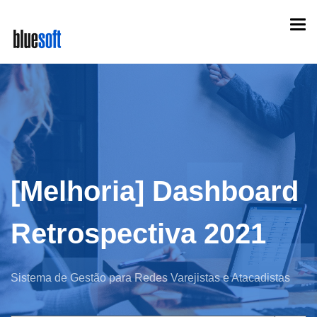
Skip
Togg
to
navi
main
content
[Melhoria] Dashboard
Retrospectiva 2021
Sistema de Gestão para Redes Varejistas e Atacadistas