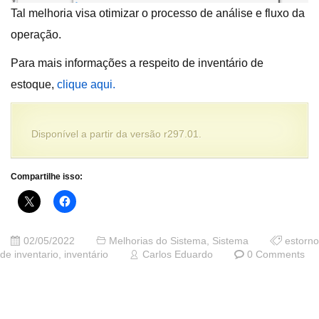
Tal melhoria visa otimizar o processo de análise e fluxo da
operação.
Para mais informações a respeito de inventário de
estoque,
clique aqui.
Disponível a partir da versão r297.01.
Compartilhe isso:
02/05/2022
Melhorias do Sistema
,
Sistema
estorno
de inventario
,
inventário
Carlos Eduardo
0 Comments