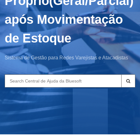
Próprio(Geral/Parcial)
após Movimentação
de Estoque
Sistema de Gestão para Redes Varejistas e Atacadistas
Search
for: