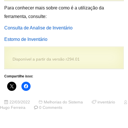
Para conhecer mais sobre como é a utilização da
ferramenta, consulte:
Consulta de Analise de Inventário
Estorno de Inventário
Disponível a partir da versão r294.01
Compartilhe isso:
22/03/2022
Melhorias do Sistema
inventário
Hugo Ferreira
0 Comments