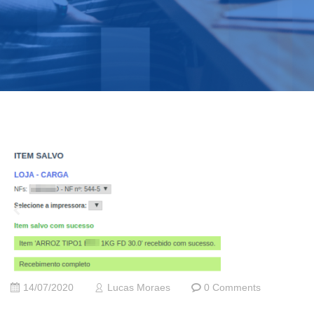
14/07/2020
Lucas Moraes
0 Comments