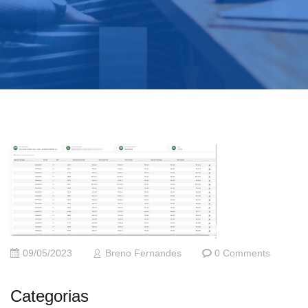
09/05/2023
Breno Fernandes
0 Comments
Categorias