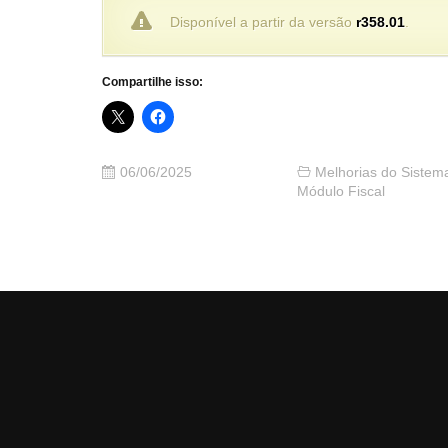
Disponível a partir da versão
r358.01
.
Compartilhe isso:
06/06/2025
Melhorias do Sistem
Módulo Fiscal