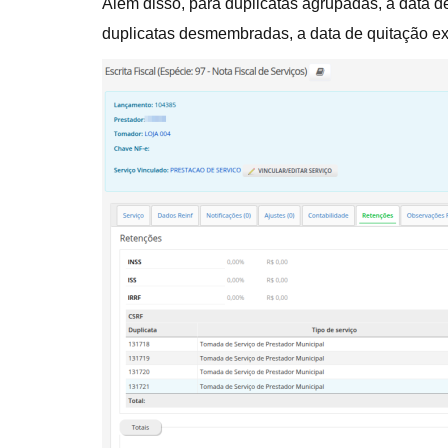
Além disso, para duplicatas agrupadas, a data d
duplicatas desmembradas, a data de quitação ex