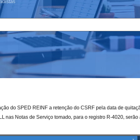
adistas
ção do SPED REINF a retenção do CSRF pela data de quitação
L nas Notas de Serviço tomado, para o registro R-4020, serã