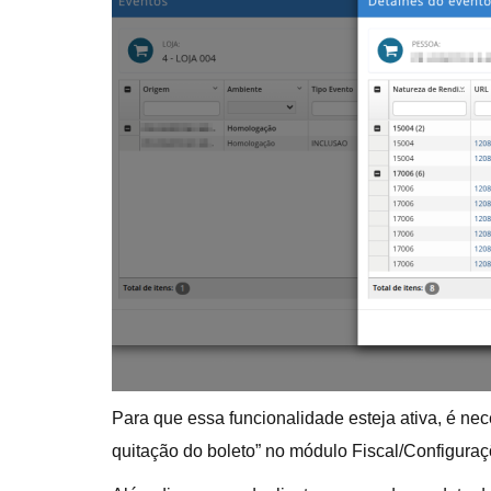
Para que essa funcionalidade esteja ativa, é n
quitação do boleto” no módulo Fiscal/Configuraç