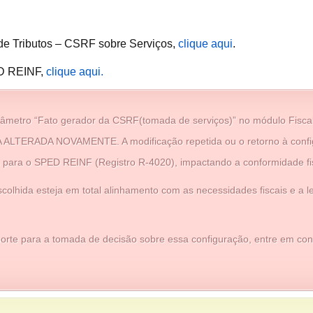
 de Tributos – CSRF sobre Serviços,
clique aqui
.
ED REINF,
clique aqui.
âmetro “Fato gerador da CSRF(tomada de serviços)” no módulo Fiscal
ALTERADA NOVAMENTE. A modificação repetida ou o retorno à configu
 para o SPED REINF (Registro R-4020), impactando a conformidade fi
colhida esteja em total alinhamento com as necessidades fiscais e a le
rte para a tomada de decisão sobre essa configuração, entre em cont