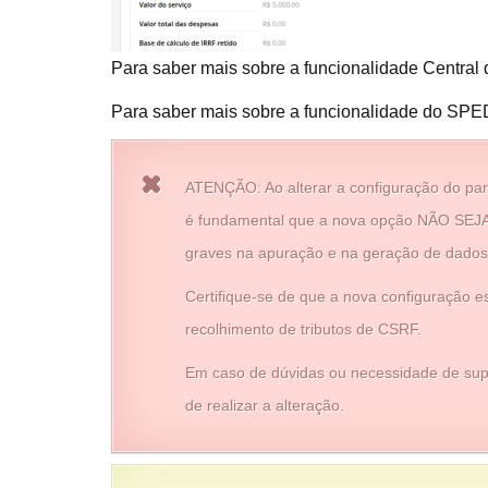
Para saber mais sobre a funcionalidade Central
Para saber mais sobre a funcionalidade do SP
ATENÇÃO: Ao alterar a configuração do par
é fundamental que a nova opção NÃO SEJA 
graves na apuração e na geração de dados
Certifique-se de que a nova configuração es
recolhimento de tributos de CSRF.
Em caso de dúvidas ou necessidade de supo
de realizar a alteração.