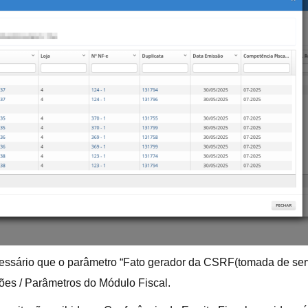
ecessário que o parâmetro “Fato gerador da CSRF(tomada de ser
ões / Parâmetros do Módulo Fiscal.