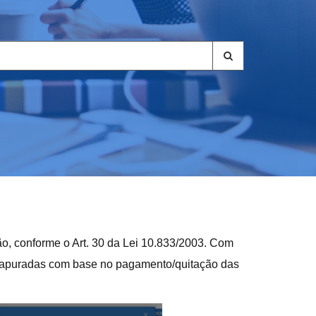
, conforme o Art. 30 da Lei 10.833/2003. Com
o apuradas com base no pagamento/quitação das