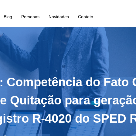
Blog
Personas
Novidades
Contato
L: Competência do Fato
e Quitação para geração
gistro R-4020 do SPED 