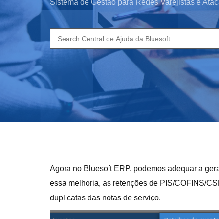
Sistema de Gestão para Redes Varejistas e Atac
Search
for:
Agora no Bluesoft ERP, podemos adequar a gera
essa melhoria, as retenções de PIS/COFINS/CSL
duplicatas das notas de serviço.