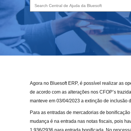
Search
for:
Agora no Bluesoft ERP, é possível realizar as o
de acordo com as alterações nos CFOP’s trazida
manteve em 03/04/2023 a extinção de inclusão 
Para as entradas de mercadorias de bonificação s
mudança é na entrada nas notas fiscais, pois h
1.936/2936 para entrada bonificada. No proces