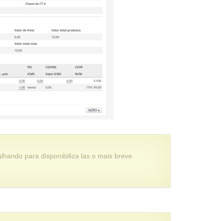
hando para disponibiliza las o mais breve