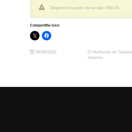
Disponível a partir da versão r306.01
Compartilhe isso:
08/09/2022
Melhorias do Sistem
Sistema