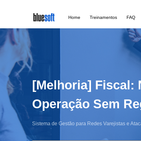
Skip
Home
Treinamentos
FAQ
to
main
content
[Melhoria] Fiscal
Operação Sem Reg
Sistema de Gestão para Redes Varejistas e Atac