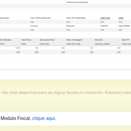
ão está disponível para as regras fiscais no momento. Estamos trabal
 Modulo Fiscal,
cli
q
ue aqui
.