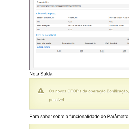
Nota Saída
Os novos CFOP’s da operação Bonificação, n
possível.
Para saber sobre a funcionalidade do Parâmetro