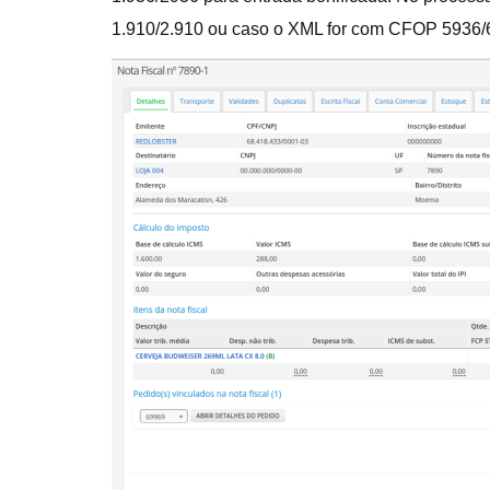
1.910/2.910 ou caso o XML for com CFOP 5936/6