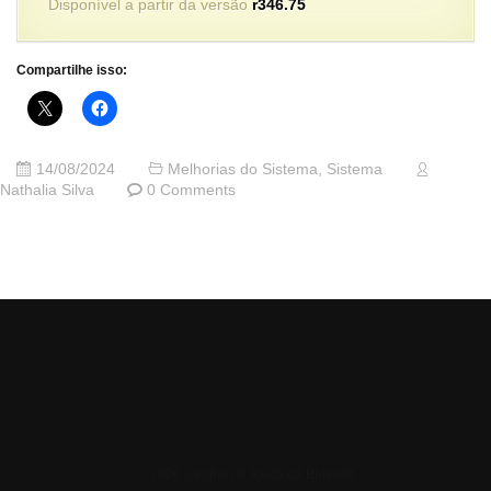
Disponível a partir da versão
r346.75
Compartilhe isso:
14/08/2024
Melhorias do Sistema
,
Sistema
Nathalia Silva
0 Comments
© 2026 Central de Ajuda da Bluesoft