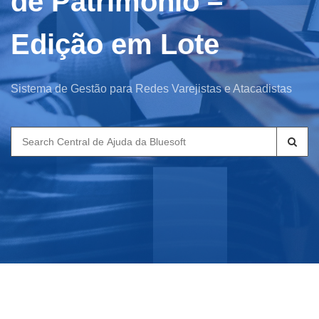
de Patrimônio –
Edição em Lote
Sistema de Gestão para Redes Varejistas e Atacadistas
Search
for: