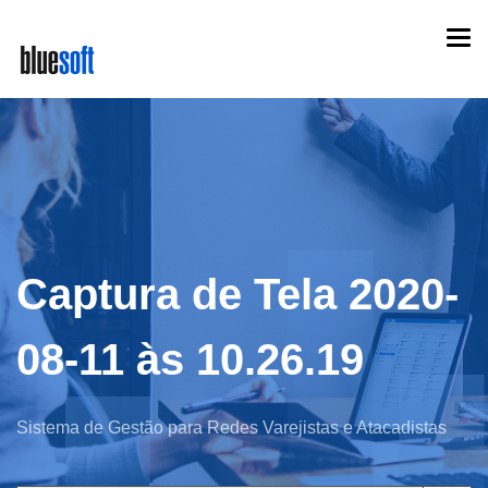
Skip
Togg
to
navi
main
content
Captura de Tela 2020-
08-11 às 10.26.19
Sistema de Gestão para Redes Varejistas e Atacadistas