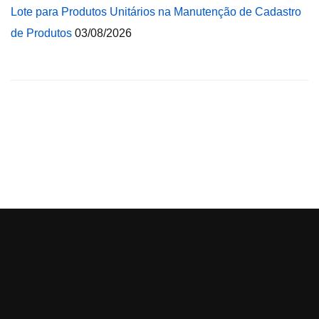
Lote para Produtos Unitários na Manutenção de Cadastro
de Produtos
03/08/2026