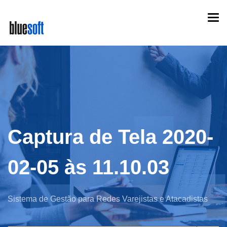
Skip
Togg
to
navi
main
content
Captura de Tela 2020-
02-05 às 11.10.03
Sistema de Gestão para Redes Varejistas e Atacadistas