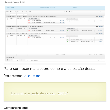
Para conhecer mais sobre como é a utilização dessa
ferramenta,
clique aqui
.
Disponível a partir da versão r298.04
Compartilhe isso: