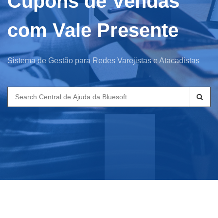
Cupons de Vendas
com Vale Presente
Sistema de Gestão para Redes Varejistas e Atacadistas
Search
for: