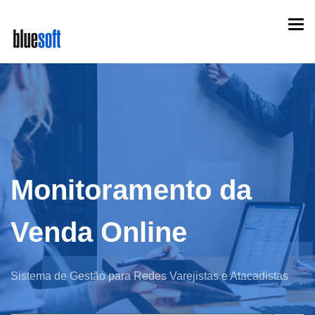
Skip
Togg
to
navi
main
content
Monitoramento da
Venda Online
Sistema de Gestão para Redes Varejistas e Atacadistas