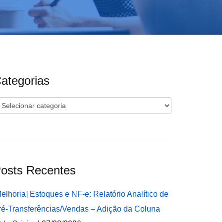
ategorias
ategorias
osts Recentes
Melhoria] Estoques e NF-e: Relatório Analítico de
ré-Transferências/Vendas – Adição da Coluna