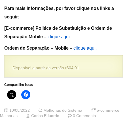
Para mais informações, por favor clique nos links a
seguir:
[E-commerce] Politica de Substituição e Ordem de
Separação Mobile –
clique aqui.
Ordem de Separação – Mobile –
clique aqui.
Disponível a partir da versão r304.01.
Compartilhe isso:
10/08/2022
Melhorias do Sistema
e-commerce
,
Melhorias
Carlos Eduardo
0 Comments