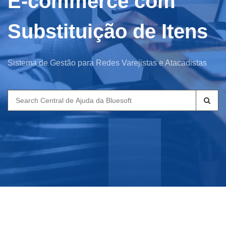
E-commerce com
Substituição de Itens
Sistema de Gestão para Redes Varejistas e Atacadistas
Search
for: