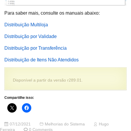
Para saber mais, consulte os manuais abaixo:
Distribuição Multiloja
Distribuição por Validade
Distribuição por Transferência
Distribuição de Itens Não Atendidos
Disponível a partir da versão r289.01.
Compartilhe isso:
07/12/2021
Melhorias do Sistema
Hugo
Ferreira
0 Comments