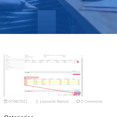
07/06/2021
Leonardo Ramos
0 Comments