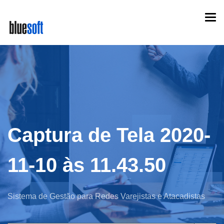
Skip
Togg
to
navi
main
content
Captura de Tela 2020-
11-10 às 11.43.50
Sistema de Gestão para Redes Varejistas e Atacadistas