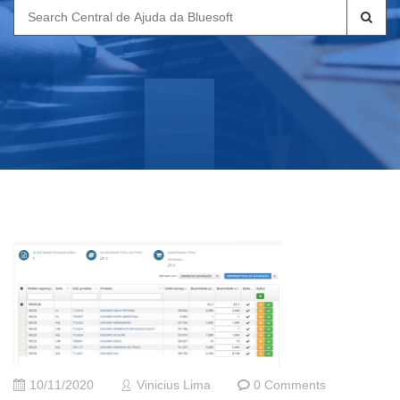
Search
for:
10/11/2020
Vinicius Lima
0 Comments