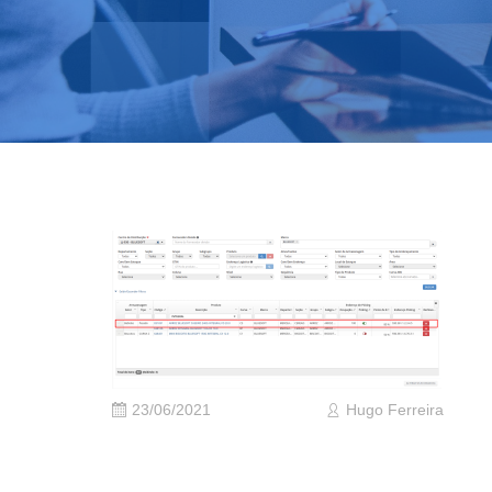
23/06/2021
Hugo Ferreira