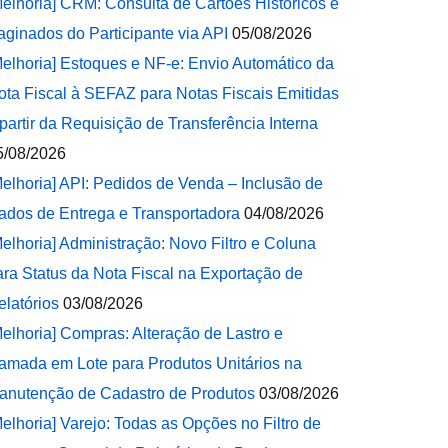
Melhoria] CRM: Consulta de Cartões Históricos e
aginados do Participante via API
05/08/2026
Melhoria] Estoques e NF-e: Envio Automático da
ota Fiscal à SEFAZ para Notas Fiscais Emitidas
 partir da Requisição de Transferência Interna
5/08/2026
Melhoria] API: Pedidos de Venda – Inclusão de
ados de Entrega e Transportadora
04/08/2026
Melhoria] Administração: Novo Filtro e Coluna
ara Status da Nota Fiscal na Exportação de
elatórios
03/08/2026
Melhoria] Compras: Alteração de Lastro e
amada em Lote para Produtos Unitários na
anutenção de Cadastro de Produtos
03/08/2026
Melhoria] Varejo: Todas as Opções no Filtro de