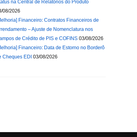
tatus na Central de Relatórios do Produto
3/08/2026
Melhoria] Financeiro: Contratos Financeiros de
rrendamento – Ajuste de Nomenclatura nos
ampos de Crédito de PIS e COFINS
03/08/2026
Melhoria] Financeiro: Data de Estorno no Borderô
e Cheques EDI
03/08/2026