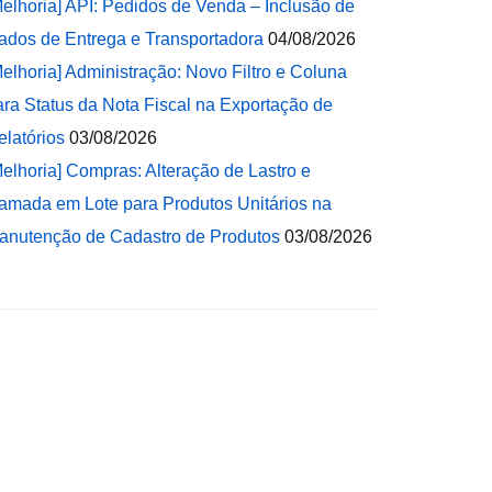
Melhoria] API: Pedidos de Venda – Inclusão de
ados de Entrega e Transportadora
04/08/2026
Melhoria] Administração: Novo Filtro e Coluna
ara Status da Nota Fiscal na Exportação de
elatórios
03/08/2026
Melhoria] Compras: Alteração de Lastro e
amada em Lote para Produtos Unitários na
anutenção de Cadastro de Produtos
03/08/2026