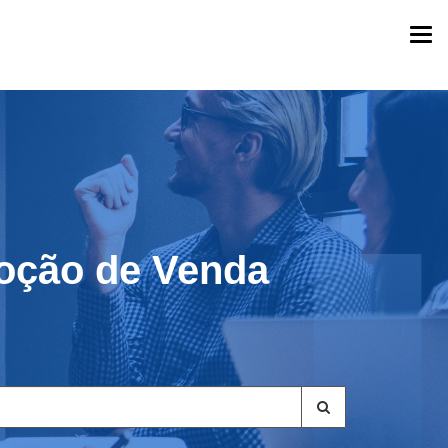
Togg
navi
oção de Venda