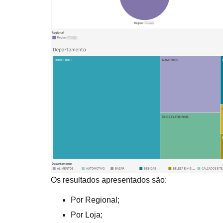
Os resultados apresentados são:
Por Regional;
Por Loja;