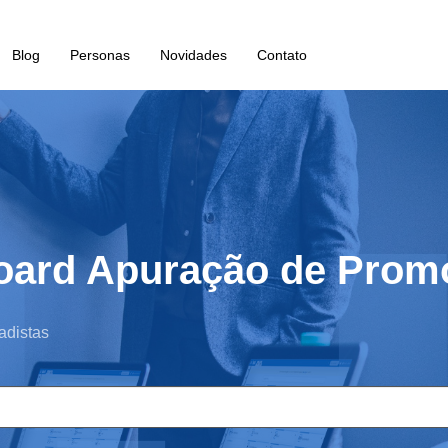
Blog
Personas
Novidades
Contato
oard Apuração de Prom
adistas