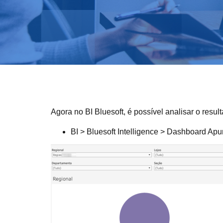
Agora no BI Bluesoft, é possível analisar o res
BI > Bluesoft Intelligence > Dashboard A