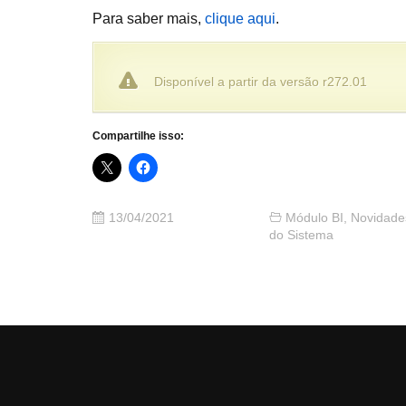
Para saber mais,
clique aqui
.
Disponível a partir da versão r272.01
Compartilhe isso:
13/04/2021
Módulo BI
,
Novidade
do Sistema