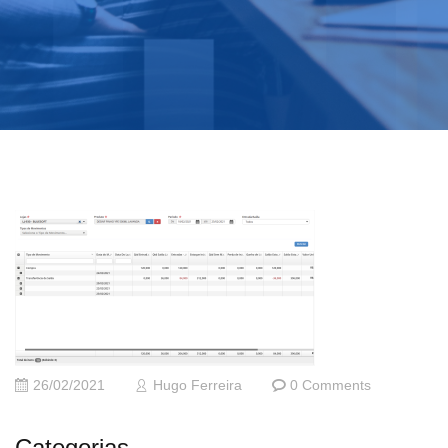
26/02/2021
Hugo Ferreira
0 Comments
Categorias