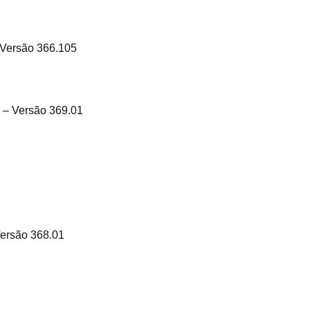
 Versão 366.105
r – Versão 369.01
Versão 368.01