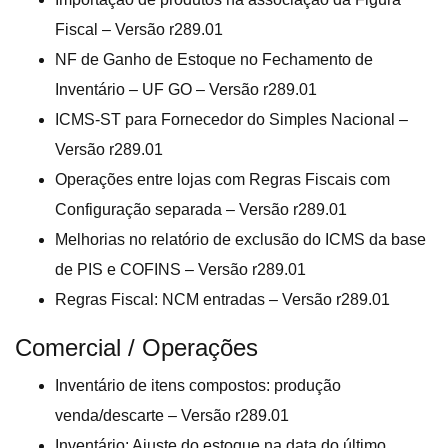
Fiscal – Versão r289.01
NF de Ganho de Estoque no Fechamento de
Inventário – UF GO – Versão r289.01
ICMS-ST para Fornecedor do Simples Nacional –
Versão r289.01
Operações entre lojas com Regras Fiscais com
Configuração separada – Versão r289.01
Melhorias no relatório de exclusão do ICMS da base
de PIS e COFINS – Versão r289.01
Regras Fiscal: NCM entradas – Versão r289.01
Comercial / Operações
Inventário de itens compostos: produção
venda/descarte – Versão r289.01
Inventário: Ajuste do estoque na data do último