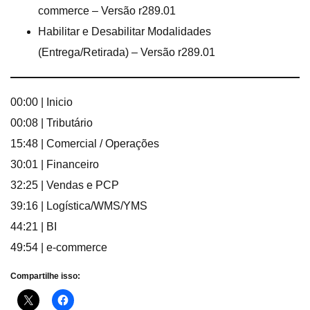
commerce – Versão r289.01
Habilitar e Desabilitar Modalidades
(Entrega/Retirada) – Versão r289.01
00:00 | Inicio
00:08 | Tributário
15:48 | Comercial / Operações
30:01 | Financeiro
32:25 | Vendas e PCP
39:16 | Logística/WMS/YMS
44:21 | BI
49:54 | e-commerce
Compartilhe isso: