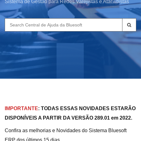
Sistema de Gestão para Redes Varejistas e Atacadistas
Search
for:
IMPORTANTE
: TODAS ESSAS NOVIDADES ESTARÃO
DISPONÍVEIS A PARTIR DA VERSÃO 289.01 em 2022.
Confira as melhorias e Novidades do Sistema Bluesoft
ERP dos últimos 15 dias.