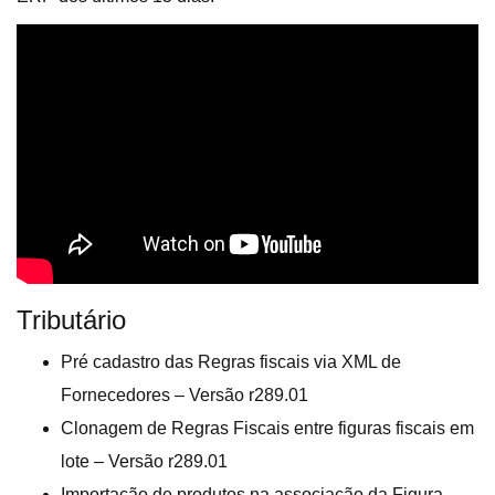
Tributário
Pré cadastro das Regras fiscais via XML de
Fornecedores – Versão r289.01
Clonagem de Regras Fiscais entre figuras fiscais em
lote – Versão r289.01
Importação de produtos na associação da Figura